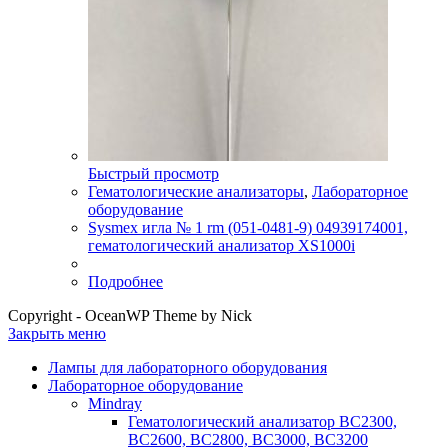
Быстрый просмотр
Гематологические анализаторы
,
Лабораторное
оборудование
Sysmex игла № 1 rm (051-0481-9) 04939174001,
гематологический анализатор XS1000i
Подробнее
Copyright - OceanWP Theme by Nick
Закрыть меню
Лампы для лабораторного оборудования
Лабораторное оборудование
Mindray
Гематологический анализатор BC2300,
BC2600, BC2800, BC3000, BC3200