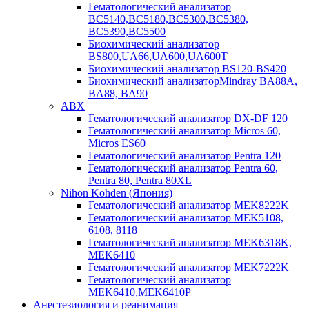
Гематологический анализатор
BC5140,BC5180,BC5300,BC5380,
BC5390,BC5500
Биохимический анализатор
BS800,UA66,UA600,UA600T
Биохимический анализатор BS120-BS420
Биохимический анализаторMindray BA88A,
BA88, BA90
ABX
Гематологический анализатор DX-DF 120
Гематологический анализатор Micros 60,
Micros ES60
Гематологический анализатор Pentra 120
Гематологический анализатор Pentra 60,
Pentra 80, Pentra 80XL
Nihon Kohden (Япония)
Гематологический анализатор MEK8222K
Гематологический анализатор MEK5108,
6108, 8118
Гематологический анализатор MEK6318K,
MEK6410
Гематологический анализатор MEK7222K
Гематологический анализатор
MEK6410,MEK6410P
Анестезиология и реанимация