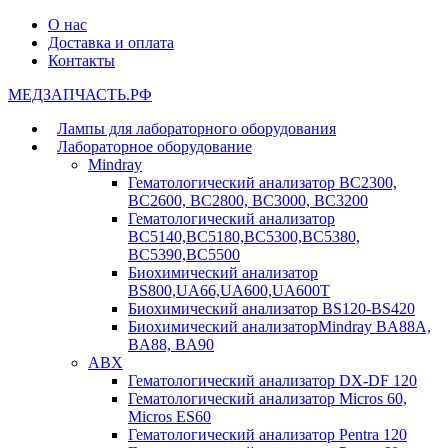
О нас
Доставка и оплата
Контакты
МЕДЗАПЧАСТЬ.РФ
Лампы для лабораторного оборудования
Лабораторное оборудование
Mindray
Гематологический анализатор BC2300,
BC2600, BC2800, BC3000, BC3200
Гематологический анализатор
BC5140,BC5180,BC5300,BC5380,
BC5390,BC5500
Биохимический анализатор
BS800,UA66,UA600,UA600T
Биохимический анализатор BS120-BS420
Биохимический анализаторMindray BA88A,
BA88, BA90
ABX
Гематологический анализатор DX-DF 120
Гематологический анализатор Micros 60,
Micros ES60
Гематологический анализатор Pentra 120