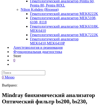
Гематологический анализатор Pentra 60,
Pentra 80, Pentra 80XL
Nihon Kohden (Япония)
Гематологический анализатор MEK8222K
Гематологический анализатор MEK5108,
6108, 8118
Гематологический анализатор MEK6318K,
MEK6410
Гематологический анализатор MEK7222K
Гематологический анализатор
MEK6410,MEK6410P
Анестезиология и реанимация
Функциональная диагностика
Store
0
0
Меню
Выбрано:
Mindray биохимический анализатор
Оптический фильтр bs200, bs230,