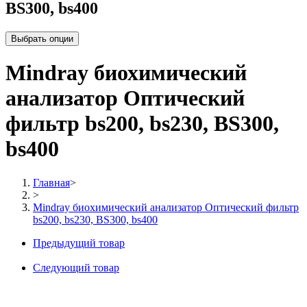
BS300, bs400
Выбрать опции
Mindray биохимический
анализатор Оптический
фильтр bs200, bs230, BS300,
bs400
Главная
>
>
Mindray биохимический анализатор Оптический фильтр
bs200, bs230, BS300, bs400
Предыдущий товар
Следующий товар