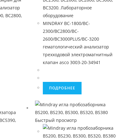
нализатор
BC3200
,
Лабораторное
0, BC2800,
оборудование
MINDRAY BC-1800/BC-
2300/BC2800/BC-
2600/BC3000PLUS/BC-3200
гематологический анализатор
трехходовой электромагнитный
клапан asco 3003-20-34941
ПОДРОБНЕЕ
Быстрый просмотр