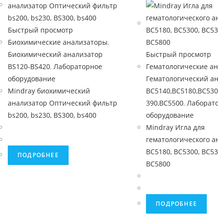
Быстрый просмотр
Биохимические анализаторы
,
Биохимический анализатор
Быстрый просмотр
BS120-BS420
,
Лабораторное
Гематологические а
оборудование
Гематологический а
Mindray биохимический
BC5140,BC5180,BC530
анализатор Оптический фильтр
390,BC5500
,
Лаборат
bs200, bs230, BS300, bs400
оборудование
Mindray Игла для
гематологического а
BC5180, BC5300, BC53
ПОДРОБНЕЕ
BC5800
ПОДРОБНЕЕ