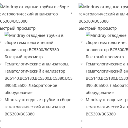
ыстрый просмотр
Быстрый просмотр
Быстрый просмотр
Быстрый просмотр
Гематологические анализаторы
,
Гематологические а
Гематологический анализатор
Гематологический а
BC5140,BC5180,BC5300,BC5380,BC5
BC5140,BC5180,BC530
390,BC5500
,
Лабораторное
390,BC5500
,
Лаборат
оборудование
оборудование
Mindray отводные трубки в сборе
Mindray отводные тр
гематологический анализатор
гематологический а
BC5300/BC5380
BC5300/BC5380