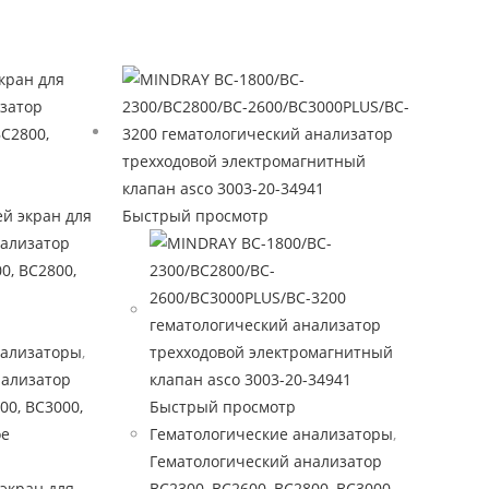
Быстрый просмотр
нализаторы
,
нализатор
00, BC3000,
Быстрый просмотр
ое
Гематологические анализаторы
,
Гематологический анализатор
экран для
BC2300, BC2600, BC2800, BC3000,