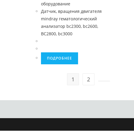
оборудование
Датчик, вращения двигателя
mindray гематологический
анализатор bc2300, bc2600,
BC2800, bc3000
ПОДРОБНЕЕ
1
2