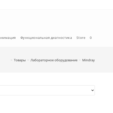
еанимация
Функциональная диагностика
Store
0
>
Товары
>
Лабораторное оборудование
>
Mindray