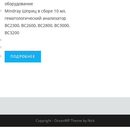
оборудование
Mindray Шприц в сборе 10 мл,
гематологический анализатор
BC2300, BC2600, BC2800, BC3000,
BC3200
ПОДРОБНЕЕ
Copyright - OceanWP Theme by Nick