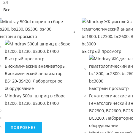
24
Все
ыстрый просмотр
Быстрый просмотр
Быстрый просмотр
Биохимические анализаторы
,
Биохимический анализатор
BS120-BS420
,
Лабораторное
оборудование
Быстрый просмотр
Mindray 500ul шприц в сборе
Гематологические а
bs200, bs230, BS300, bs400
Гематологический а
BC2300, BC2600, BC28
BC3200
,
Лабораторн
оборудование
ПОДРОБНЕЕ
Mindray ЖК-дисплей 