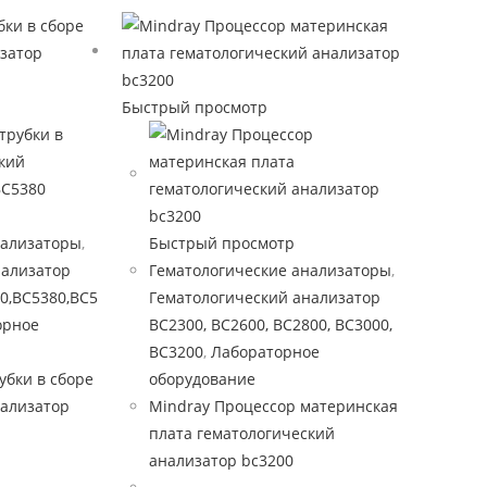
Быстрый просмотр
нализаторы
,
Быстрый просмотр
нализатор
Гематологические анализаторы
,
0,BC5380,BC5
Гематологический анализатор
орное
BC2300, BC2600, BC2800, BC3000,
BC3200
,
Лабораторное
убки в сборе
оборудование
нализатор
Mindray Процессор материнская
плата гематологический
анализатор bc3200